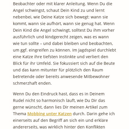
Beobachter oder mit klarer Anleitung. Wenn Du die
Angel schwingst, schaut Dein Kind zu und lernt
nebenbei, wie Deine Katze sich bewegt: wann sie
kommt, wann sie aufhört, wann sie genug hat. Wenn
Dein Kind die Angel schwingt, solltest Du ihm vorher
ausführlich und kindgerecht zeigen, was es wann
wie tun sollte – und dabei bleiben und beobachten,
um ggf. eingreifen zu können. Im Jagdspiel durchlebt
eine Katze ihre tiefsten Instinkte und verliert den
Blick für ihr Umfeld. Sie fokussiert sich auf die Beute
und das kann mitunter für plötzlich den Raum
betretende oder bereits anwesende Mitbewohner
schmerzhaft enden.
Wenn Du den Eindruck hast, dass es in Deinem
Rudel nicht so harmonisch läuft, wie Du Dir das
gerne wünscht, dann lies Dir meinen Artikel zum
Thema
Mobbing unter Katzen
durch. Darin gehe ich
einerseits auf den Begriff an sich ein und erkläre
andererseits, was wirklich hinter den Konflikten