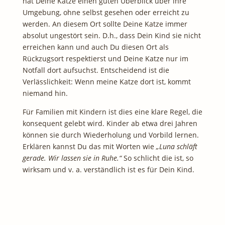
hat Deine Katze einen guten Überblick über ihre
Umgebung, ohne selbst gesehen oder erreicht zu
werden. An diesem Ort sollte Deine Katze immer
absolut ungestört sein. D.h., dass Dein Kind sie nicht
erreichen kann und auch Du diesen Ort als
Rückzugsort respektierst und Deine Katze nur im
Notfall dort aufsuchst. Entscheidend ist die
Verlässlichkeit: Wenn meine Katze dort ist, kommt
niemand hin.
Für Familien mit Kindern ist dies eine klare Regel, die
konsequent gelebt wird. Kinder ab etwa drei Jahren
können sie durch Wiederholung und Vorbild lernen.
Erklären kannst Du das mit Worten wie
„Luna schläft
gerade. Wir lassen sie in Ruhe.“
So schlicht die ist, so
wirksam und v. a. verständlich ist es für Dein Kind.