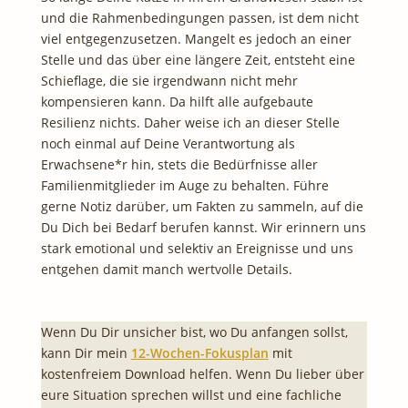
und die Rahmenbedingungen passen, ist dem nicht
viel entgegenzusetzen. Mangelt es jedoch an einer
Stelle und das über eine längere Zeit, entsteht eine
Schieflage, die sie irgendwann nicht mehr
kompensieren kann. Da hilft alle aufgebaute
Resilienz nichts. Daher weise ich an dieser Stelle
noch einmal auf Deine Verantwortung als
Erwachsene*r hin, stets die Bedürfnisse aller
Familienmitglieder im Auge zu behalten. Führe
gerne Notiz darüber, um Fakten zu sammeln, auf die
Du Dich bei Bedarf berufen kannst. Wir erinnern uns
stark emotional und selektiv an Ereignisse und uns
entgehen damit manch wertvolle Details.
Wenn Du Dir unsicher bist, wo Du anfangen sollst,
kann Dir mein
12-Wochen-Fokusplan
mit
kostenfreiem Download helfen. Wenn Du lieber über
eure Situation sprechen willst und eine fachliche