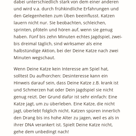
dabei unterschiedlich stark von dem einer anderen
und wird v.a. durch frühkindliche Erfahrungen und
den Gelegenheiten zum Üben beeinflusst. Katzen
lauern nicht nur. Sie beobachten, schleichen,
sprinten, pföteln und hören auf, wenn sie genug
haben. Fünf bis zehn Minuten echtes Jagdspiel, zwei-
bis dreimal täglich, sind wirksamer als eine
halbstündige Aktion, bei der Deine Katze nach zwei
Minuten wegschaut.
Wenn Deine Katze kein Interesse am Spiel hat,
solltest Du aufhorchen: Desinteresse kann ein
Hinweis darauf sein, dass Deine Katze z.B. krank ist
und Schmerzen hat oder Dein Jagdspiel sie nicht
genug reizt. Der Grund dafür ist sehr einfach: Eine
Katze jagt, um zu überleben. Eine Katze, die nicht
jagt, überlebt folglich nicht. Katzen spüren innerlich
den Drang bis ins hohe Alter zu jagen, weil es als in
ihrer DNA verankert ist. Spielt Deine Katze nicht,
gehe dem unbedingt nach!