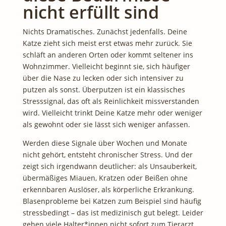
nicht erfüllt sind
Nichts Dramatisches. Zunächst jedenfalls. Deine
Katze zieht sich meist erst etwas mehr zurück. Sie
schläft an anderen Orten oder kommt seltener ins
Wohnzimmer. Vielleicht beginnt sie, sich häufiger
über die Nase zu lecken oder sich intensiver zu
putzen als sonst. Überputzen ist ein klassisches
Stresssignal, das oft als Reinlichkeit missverstanden
wird. Vielleicht trinkt Deine Katze mehr oder weniger
als gewohnt oder sie lässt sich weniger anfassen.
Werden diese Signale über Wochen und Monate
nicht gehört, entsteht chronischer Stress. Und der
zeigt sich irgendwann deutlicher: als Unsauberkeit,
übermäßiges Miauen, Kratzen oder Beißen ohne
erkennbaren Auslöser, als körperliche Erkrankung.
Blasenprobleme bei Katzen zum Beispiel sind häufig
stressbedingt – das ist medizinisch gut belegt. Leider
gehen viele Halter*innen nicht sofort zum Tierarzt,