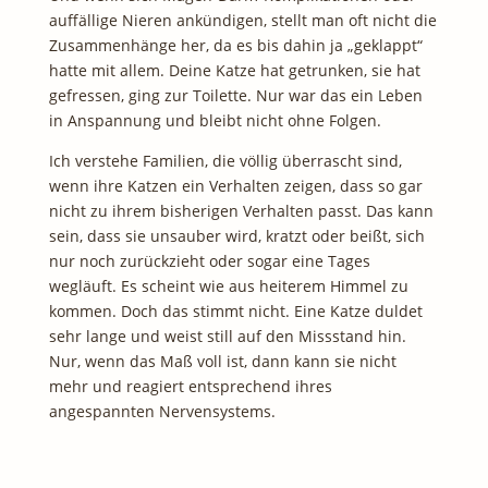
auffällige Nieren ankündigen, stellt man oft nicht die
Zusammenhänge her, da es bis dahin ja „geklappt“
hatte mit allem. Deine Katze hat getrunken, sie hat
gefressen, ging zur Toilette. Nur war das ein Leben
in Anspannung und bleibt nicht ohne Folgen.
Ich verstehe Familien, die völlig überrascht sind,
wenn ihre Katzen ein Verhalten zeigen, dass so gar
nicht zu ihrem bisherigen Verhalten passt. Das kann
sein, dass sie unsauber wird, kratzt oder beißt, sich
nur noch zurückzieht oder sogar eine Tages
wegläuft. Es scheint wie aus heiterem Himmel zu
kommen. Doch das stimmt nicht. Eine Katze duldet
sehr lange und weist still auf den Missstand hin.
Nur, wenn das Maß voll ist, dann kann sie nicht
mehr und reagiert entsprechend ihres
angespannten Nervensystems.