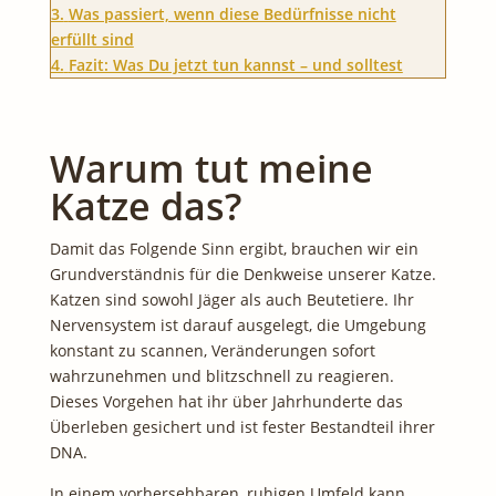
3.
Was passiert, wenn diese Bedürfnisse nicht
erfüllt sind
4.
Fazit: Was Du jetzt tun kannst – und solltest
Warum tut meine
Katze das?
Damit das Folgende Sinn ergibt, brauchen wir ein
Grundverständnis für die Denkweise unserer Katze.
Katzen sind sowohl Jäger als auch Beutetiere. Ihr
Nervensystem ist darauf ausgelegt, die Umgebung
konstant zu scannen, Veränderungen sofort
wahrzunehmen und blitzschnell zu reagieren.
Dieses Vorgehen hat ihr über Jahrhunderte das
Überleben gesichert und ist fester Bestandteil ihrer
DNA.
In einem vorhersehbaren, ruhigen Umfeld kann