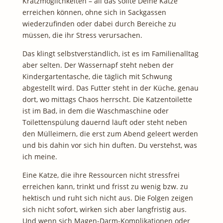
Kratzmöglichkeiten – all das sollte Deine Katze
erreichen können, ohne sich in Sackgassen
wiederzufinden oder dabei durch Bereiche zu
müssen, die ihr Stress verursachen.
Das klingt selbstverständlich, ist es im Familienalltag
aber selten. Der Wassernapf steht neben der
Kindergartentasche, die täglich mit Schwung
abgestellt wird. Das Futter steht in der Küche, genau
dort, wo mittags Chaos herrscht. Die Katzentoilette
ist im Bad, in dem die Waschmaschine oder
Toilettenspülung dauernd läuft oder steht neben
den Mülleimern, die erst zum Abend geleert werden
und bis dahin vor sich hin duften. Du verstehst, was
ich meine.
Eine Katze, die ihre Ressourcen nicht stressfrei
erreichen kann, trinkt und frisst zu wenig bzw. zu
hektisch und ruht sich nicht aus. Die Folgen zeigen
sich nicht sofort, wirken sich aber langfristig aus.
Und wenn sich Magen-Darm-Komplikationen oder