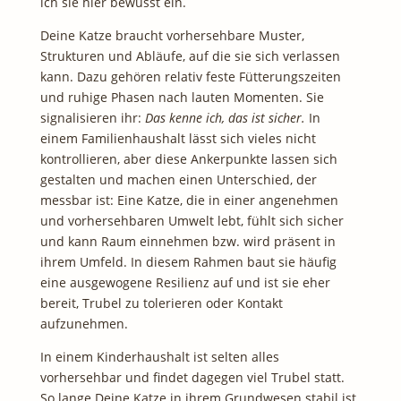
ich sie hier bewusst ein.
Deine Katze braucht vorhersehbare Muster,
Strukturen und Abläufe, auf die sie sich verlassen
kann. Dazu gehören relativ feste Fütterungszeiten
und ruhige Phasen nach lauten Momenten. Sie
signalisieren ihr:
Das kenne ich, das ist sicher.
In
einem Familienhaushalt lässt sich vieles nicht
kontrollieren, aber diese Ankerpunkte lassen sich
gestalten und machen einen Unterschied, der
messbar ist: Eine Katze, die in einer angenehmen
und vorhersehbaren Umwelt lebt, fühlt sich sicher
und kann Raum einnehmen bzw. wird präsent in
ihrem Umfeld. In diesem Rahmen baut sie häufig
eine ausgewogene Resilienz auf und ist sie eher
bereit, Trubel zu tolerieren oder Kontakt
aufzunehmen.
In einem Kinderhaushalt ist selten alles
vorhersehbar und findet dagegen viel Trubel statt.
So lange Deine Katze in ihrem Grundwesen stabil ist