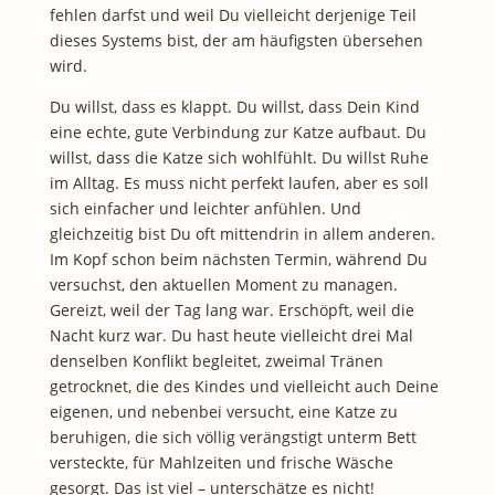
fehlen darfst und weil Du vielleicht derjenige Teil
dieses Systems bist, der am häufigsten übersehen
wird.
Du willst, dass es klappt. Du willst, dass Dein Kind
eine echte, gute Verbindung zur Katze aufbaut. Du
willst, dass die Katze sich wohlfühlt. Du willst Ruhe
im Alltag. Es muss nicht perfekt laufen, aber es soll
sich einfacher und leichter anfühlen. Und
gleichzeitig bist Du oft mittendrin in allem anderen.
Im Kopf schon beim nächsten Termin, während Du
versuchst, den aktuellen Moment zu managen.
Gereizt, weil der Tag lang war. Erschöpft, weil die
Nacht kurz war. Du hast heute vielleicht drei Mal
denselben Konflikt begleitet, zweimal Tränen
getrocknet, die des Kindes und vielleicht auch Deine
eigenen, und nebenbei versucht, eine Katze zu
beruhigen, die sich völlig verängstigt unterm Bett
versteckte, für Mahlzeiten und frische Wäsche
gesorgt. Das ist viel – unterschätze es nicht!