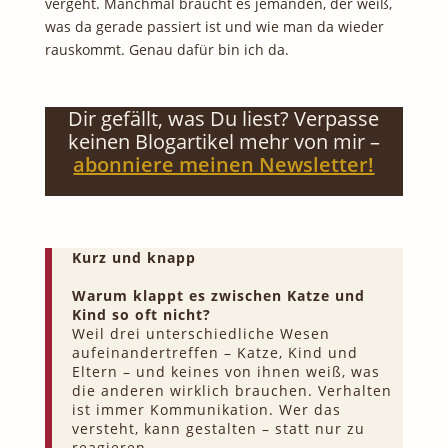
vergeht. Manchmal braucht es jemanden, der weiß,
was da gerade passiert ist und wie man da wieder
rauskommt. Genau dafür bin ich da.
Dir gefällt, was Du liest? Verpasse
keinen Blogartikel mehr von mir –
abonniere meinen Newsletter!
Kurz und knapp
Warum klappt es zwischen Katze und
Kind so oft nicht?
Weil drei unterschiedliche Wesen
aufeinandertreffen – Katze, Kind und
Eltern – und keines von ihnen weiß, was
die anderen wirklich brauchen. Verhalten
ist immer Kommunikation. Wer das
versteht, kann gestalten – statt nur zu
reagieren.