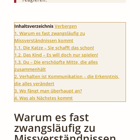
Inhaltsverzeichnis
Verbergen
1.
Warum es fast zwangsläufig zu
Missverständnissen kommt
1.1.
Die Katze – Sie schafft das schon!
1.2.
Das Kind – Es will doch nur spielen!
1.3.
Du – Die erschöpfte Mitte, die alles
zusammenhält
2.
Verhalten ist Kommunikation – die Erkenntnis,
die alles verändert
3.
Wo fängt man überhaupt an?
4.
Was als Nächstes kommt
Warum es fast
zwangsläufig zu
Missverständnissen