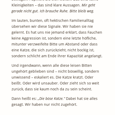
Kleinigkeiten – das sind klare Aussagen.
Mir geht
gerade nicht gut. Ich brauche Ruhe. Bitte bleib weg.
Im lauten, bunten, oft hektischen Familienalltag
übersehen wir diese Signale. Wir haben sie nie
gelernt. Es hat uns nie jemand erklärt, dass Fauchen
keine Aggression ist, sondern eine letzte höfliche,
mitunter verzweifelte Bitte um Abstand oder dass
eine Katze, die sich zurückzieht, nicht bockig ist,
sondern schlicht am Ende ihrer Kapazität angelangt.
Und irgendwann, wenn alle diese leisen Bitten
ungehört geblieben sind – nicht böswillig, sondern
unwissend – eskaliert es. Die Katze kratzt. Oder
beißt. Oder wird unsauber. Oder zieht sich so weit
zurück, dass sie kaum noch da zu sein scheint.
Dann heißt es:
„Die böse Katze.“
Dabei hat sie alles
gesagt. Wir haben nur nicht zugehört.