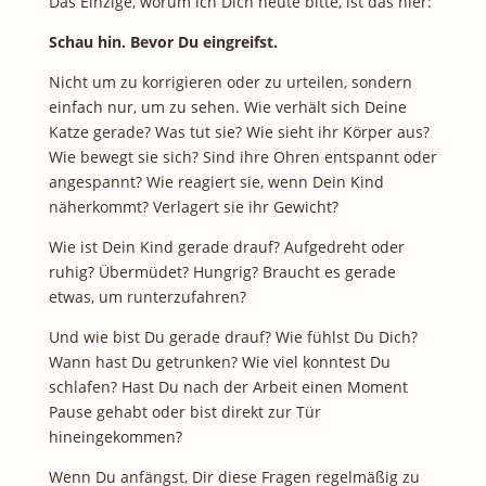
Das Einzige, worum ich Dich heute bitte, ist das hier:
Schau hin. Bevor Du eingreifst.
Nicht um zu korrigieren oder zu urteilen, sondern
einfach nur, um zu sehen. Wie verhält sich Deine
Katze gerade? Was tut sie? Wie sieht ihr Körper aus?
Wie bewegt sie sich? Sind ihre Ohren entspannt oder
angespannt? Wie reagiert sie, wenn Dein Kind
näherkommt? Verlagert sie ihr Gewicht?
Wie ist Dein Kind gerade drauf? Aufgedreht oder
ruhig? Übermüdet? Hungrig? Braucht es gerade
etwas, um runterzufahren?
Und wie bist Du gerade drauf? Wie fühlst Du Dich?
Wann hast Du getrunken? Wie viel konntest Du
schlafen? Hast Du nach der Arbeit einen Moment
Pause gehabt oder bist direkt zur Tür
hineingekommen?
Wenn Du anfängst, Dir diese Fragen regelmäßig zu