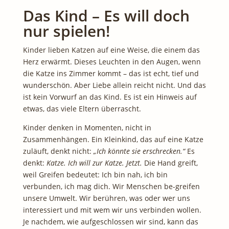
Das Kind – Es will doch
nur spielen!
Kinder lieben Katzen auf eine Weise, die einem das
Herz erwärmt. Dieses Leuchten in den Augen, wenn
die Katze ins Zimmer kommt – das ist echt, tief und
wunderschön. Aber Liebe allein reicht nicht. Und das
ist kein Vorwurf an das Kind. Es ist ein Hinweis auf
etwas, das viele Eltern überrascht.
Kinder denken in Momenten, nicht in
Zusammenhängen. Ein Kleinkind, das auf eine Katze
zuläuft, denkt nicht:
„Ich könnte sie erschrecken.“
Es
denkt:
Katze. Ich will zur Katze.
Jetzt.
Die Hand greift,
weil Greifen bedeutet: Ich bin nah, ich bin
verbunden, ich mag dich. Wir Menschen be-greifen
unsere Umwelt. Wir berühren, was oder wer uns
interessiert und mit wem wir uns verbinden wollen.
Je nachdem, wie aufgeschlossen wir sind, kann das