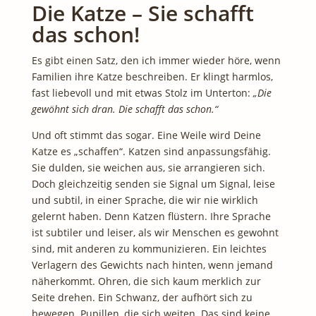
Die Katze – Sie schafft
das schon!
Es gibt einen Satz, den ich immer wieder höre, wenn
Familien ihre Katze beschreiben. Er klingt harmlos,
fast liebevoll und mit etwas Stolz im Unterton:
„Die
gewöhnt sich dran. Die schafft das schon.“
Und oft stimmt das sogar. Eine Weile wird Deine
Katze es „schaffen“. Katzen sind anpassungsfähig.
Sie dulden, sie weichen aus, sie arrangieren sich.
Doch gleichzeitig senden sie Signal um Signal, leise
und subtil, in einer Sprache, die wir nie wirklich
gelernt haben. Denn Katzen flüstern. Ihre Sprache
ist subtiler und leiser, als wir Menschen es gewohnt
sind, mit anderen zu kommunizieren. Ein leichtes
Verlagern des Gewichts nach hinten, wenn jemand
näherkommt. Ohren, die sich kaum merklich zur
Seite drehen. Ein Schwanz, der aufhört sich zu
bewegen. Pupillen, die sich weiten. Das sind keine