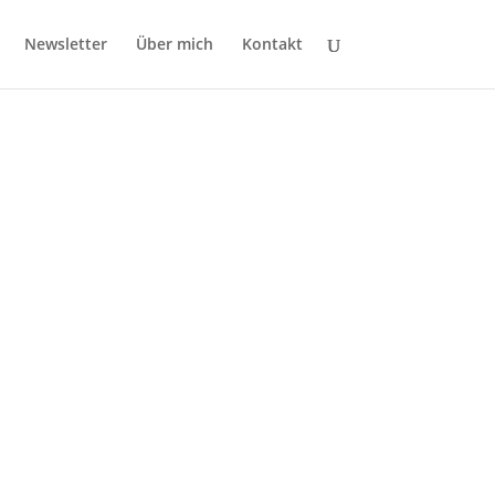
Newsletter
Über mich
Kontakt
tes Quartal fest.