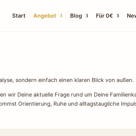
Start
Angebot
Blog
Für 0€
New
lyse, sondern einfach einen klaren Blick von außen.
en wir Deine aktuelle Frage rund um Deine Familien
ommst Orientierung, Ruhe und alltagstaugliche Impul