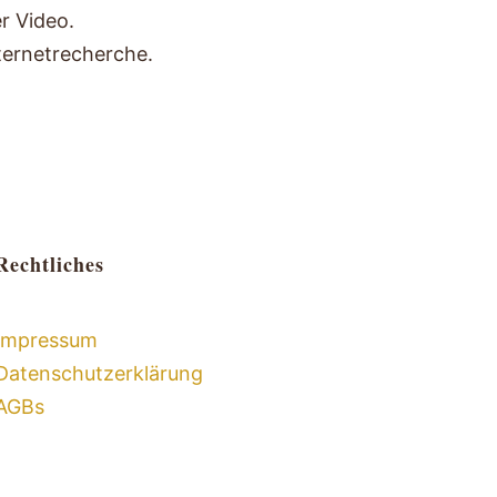
r Video.
ternetrecherche.
Rechtliches
Impressum
Datenschutzerklärung
AGBs