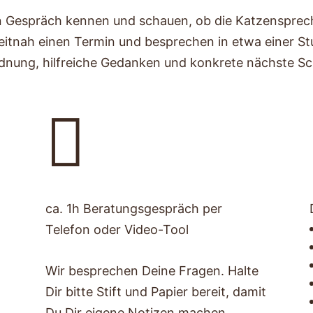
en Gespräch kennen und schauen, ob die Katzensprech
zeitnah einen Termin und besprechen in etwa einer S
dnung, hilfreiche Gedanken und konkrete nächste Sch

ca. 1h Beratungsgespräch per
Telefon oder Video-Tool
Wir besprechen Deine Fragen. Halte
Dir bitte Stift und Papier bereit, damit
Du Dir eigene Notizen machen