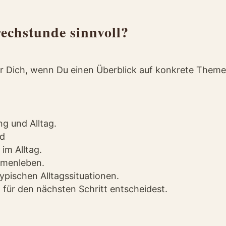
echstunde sinnvoll?
ür Dich, wenn Du einen Überblick auf konkrete Theme
g und Alltag.
nd
im Alltag.
mmenleben.
ypischen Alltagssituationen.
 für den nächsten Schritt entscheidest.