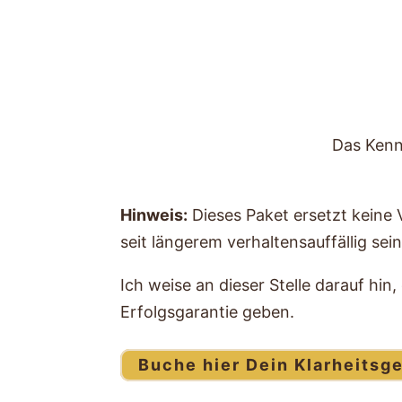
Das Kenn
Hinweis:
Dieses Paket ersetzt keine 
seit längerem verhaltensauffällig sei
Ich weise an dieser Stelle darauf hin
Erfolgsgarantie geben.
Buche hier Dein Klarheitsg