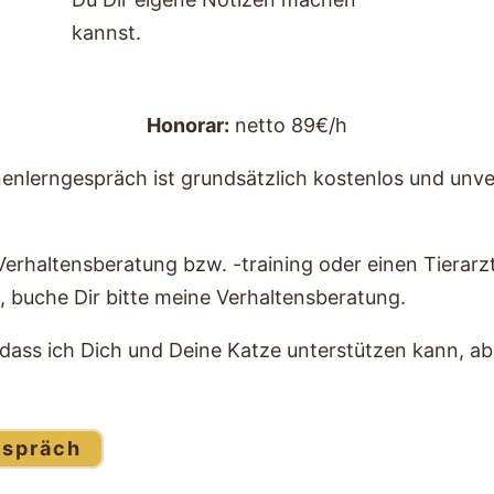
kannst.
Honorar:
netto 89€/h
enlerngespräch ist grundsätzlich kostenlos und unver
Verhaltensberatung bzw. -training oder einen Tierarzt
n, buche Dir bitte meine Verhaltensberatung.
, dass ich Dich und Deine Katze unterstützen kann, a
espräch