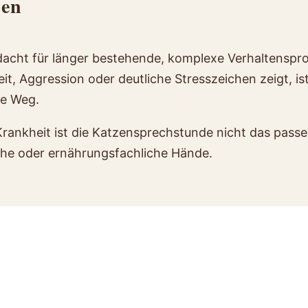
hen
dacht für länger bestehende, komplexe Verhaltenspr
, Aggression oder deutliche Stresszeichen zeigt, ist 
ge Weg.
rankheit ist die Katzensprechstunde nicht das passe
liche oder ernährungsfachliche Hände.