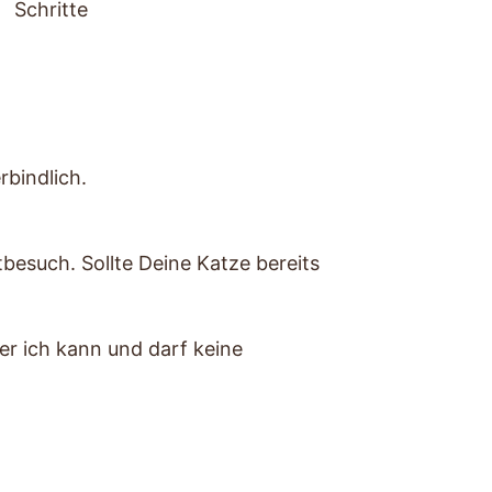
Schritte
bindlich.
besuch. Sollte Deine Katze bereits
ber ich kann und darf keine