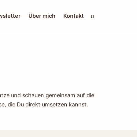
sletter
Über mich
Kontakt
katze und schauen gemeinsam auf die
se, die Du direkt umsetzen kannst.