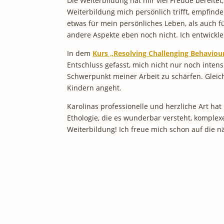
Die Weiterbildung hat mir viel Freude bereit
Weiterbildung mich persönlich trifft, empfinde
etwas für mein persönliches Leben, als auch fü
andere Aspekte eben noch nicht. Ich entwickle
In dem
Kurs „Resolving Challenging Behaviou
Entschluss gefasst, mich nicht nur noch inte
Schwerpunkt meiner Arbeit zu schärfen. Gleic
Kindern angeht.
Karolinas professionelle und herzliche Art hat
Ethologie, die es wunderbar versteht, komplex
Weiterbildung! Ich freue mich schon auf die nä