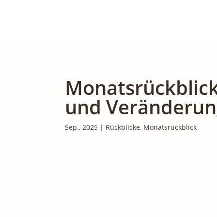
Monatsrückblic
und Veränderu
Sep., 2025
|
Rückblicke
,
Monatsrückblick