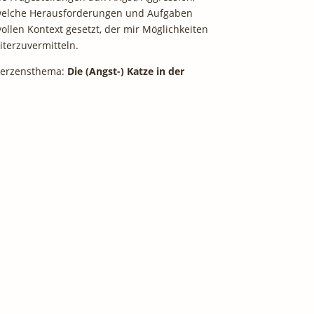
, welche Herausforderungen und Aufgaben
ollen Kontext gesetzt, der mir Möglichkeiten
iterzuvermitteln.
n Herzensthema:
Die (Angst-) Katze in der