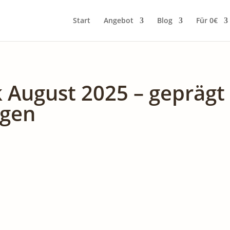
Start
Angebot
Blog
Für 0€
k August 2025 – gepräg
ngen