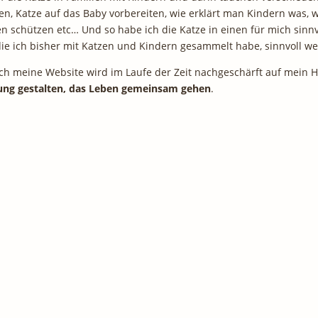
en, Katze auf das Baby vorbereiten, wie erklärt man Kindern was
en schützen etc… Und so habe ich die Katze in einen für mich sinnv
die ich bisher mit Katzen und Kindern gesammelt habe, sinnvoll we
. Auch meine Website wird im Laufe der Zeit nachgeschärft auf mei
hung gestalten, das Leben gemeinsam gehen
.