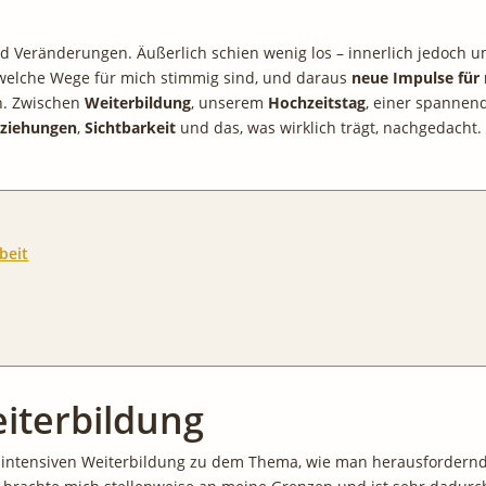
 Veränderungen. Äußerlich schien wenig los – innerlich jedoch um
, welche Wege für mich stimmig sind, und daraus
neue Impulse für 
. Zwischen
Weiterbildung
, unserem
Hochzeitstag
, einer spanne
ziehungen
,
Sichtbarkeit
und das, was wirklich trägt, nachgedacht.
beit
iterbildung
 intensiven Weiterbildung zu dem Thema, wie man herausfordernde