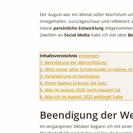
Der August war ein Monat voller Wachstum und
innegehalten, zurückgeschaut und reflektiert
meine
persönliche Entwicklung
mitgenommen
Zweifeln an
Social Media
habe ich viel über
Be
Inhaltsverzeichnis
Verbergen
1.
Beendigung der Weiterbildung
2.
Mein neuer alter Schwerpunkt in meiner Ar
3.
Veränderung im Marketing
4.
Einen Namen braucht die Katz´
5.
Was im August 2025 noch passiert ist
6.
Was ich im August 2025 gebloggt habe
Beendigung der We
Im vergangenen Oktober begann ich mit einer