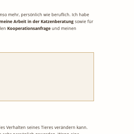
so mehr, persönlich wie beruflich. Ich habe
meine Arbeit in der Katzenberatung
sowie für
nden
Kooperationsanfrage
und meinen
s Verhalten seines Tieres verändern kann.