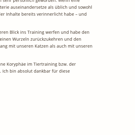
ch sehr persönlich geworden. Wenn eine
Materie auseinandersetze als üblich und sowohl
er Inhalte bereits verinnerlicht habe – und
feren Blick ins Training werfen und habe den
u meinen Wurzeln zurückzukehren und den
gang mit unseren Katzen als auch mit unseren
eine Koryphäe im Tiertraining bzw. der
 Ich bin absolut dankbar für diese