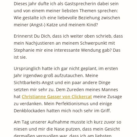
Dieses Jahr dufte ich als Gastsprecherin dabei sein
und von einem meiner liebsten Themen sprechen:
Wie gestalte ich eine liebevolle Beziehung zwischen
meiner (Angst-) Katze und meinem Kind?
Erinnerst Du Dich, dass ich weiter oben schrieb, dass
mein Nachjustieren an meinem Schwerpunkt mit
Stephanie mir eine interessante Wendung gab? Das
ist sie.
Ursprünglich hatte ich gar nicht geplant, im ersten
Jahr irgendwo groß aufzutauchen. Meine
Sichtbarkeits-Angst und ein paar andere Dinge
setzten mir sehr zu. Dem Zureden meines Mannes
hat
Christianne Gasser von Clickercat
meine Zusage
zu verdanken. Mein Perfektionismus und einige
Denkblockaden hatten mich noch sehr im Griff.
Am Tag unserer Aufnahme musste ich kurz zuvor so
niesen und mir die Nase putzen, dass mein Gesicht
dermaßen verquollen war, dass ich am liebsten