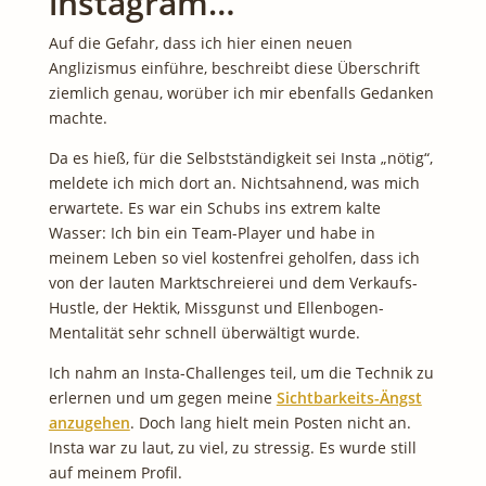
instagram…
Auf die Gefahr, dass ich hier einen neuen
Anglizismus einführe, beschreibt diese Überschrift
ziemlich genau, worüber ich mir ebenfalls Gedanken
machte.
Da es hieß, für die Selbstständigkeit sei Insta „nötig“,
meldete ich mich dort an. Nichtsahnend, was mich
erwartete. Es war ein Schubs ins extrem kalte
Wasser: Ich bin ein Team-Player und habe in
meinem Leben so viel kostenfrei geholfen, dass ich
von der lauten Marktschreierei und dem Verkaufs-
Hustle, der Hektik, Missgunst und Ellenbogen-
Mentalität sehr schnell überwältigt wurde.
Ich nahm an Insta-Challenges teil, um die Technik zu
erlernen und um gegen meine
Sichtbarkeits-Ängst
anzugehen
. Doch lang hielt mein Posten nicht an.
Insta war zu laut, zu viel, zu stressig. Es wurde still
auf meinem Profil.