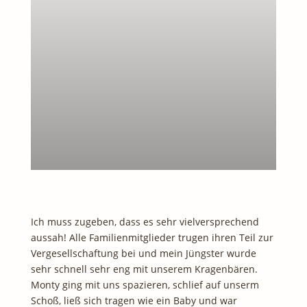
Ich muss zugeben, dass es sehr vielversprechend
aussah! Alle Familienmitglieder trugen ihren Teil zur
Vergesellschaftung bei und mein Jüngster wurde
sehr schnell sehr eng mit unserem Kragenbären.
Monty ging mit uns spazieren, schlief auf unserm
Schoß, ließ sich tragen wie ein Baby und war