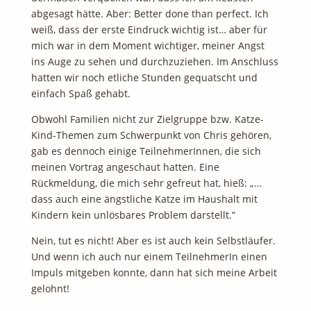
abgesagt hätte. Aber: Better done than perfect. Ich
weiß, dass der erste Eindruck wichtig ist… aber für
mich war in dem Moment wichtiger, meiner Angst
ins Auge zu sehen und durchzuziehen. Im Anschluss
hatten wir noch etliche Stunden gequatscht und
einfach Spaß gehabt.
Obwohl Familien nicht zur Zielgruppe bzw. Katze-
Kind-Themen zum Schwerpunkt von Chris gehören,
gab es dennoch einige TeilnehmerInnen, die sich
meinen Vortrag angeschaut hatten. Eine
Rückmeldung, die mich sehr gefreut hat, hieß: „…
dass auch eine ängstliche Katze im Haushalt mit
Kindern kein unlösbares Problem darstellt.“
Nein, tut es nicht! Aber es ist auch kein Selbstläufer.
Und wenn ich auch nur einem TeilnehmerIn einen
Impuls mitgeben konnte, dann hat sich meine Arbeit
gelohnt!