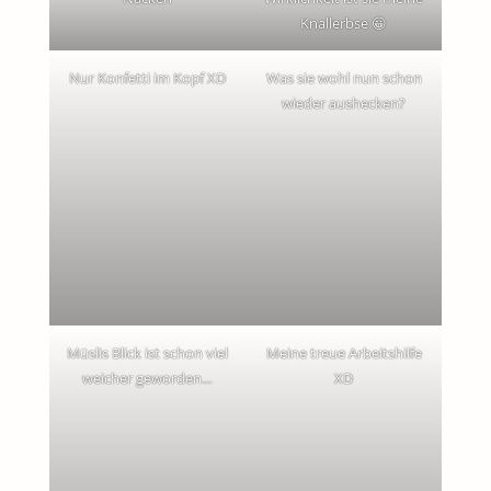
Knallerbse 😀
Nur Konfetti im Kopf XD
Was sie wohl nun schon
wieder aushecken?
Müslis Blick ist schon viel
Meine treue Arbeitshilfe
weicher geworden…
XD