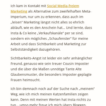
Ich kam in Kontakt mit
Social Media-freiem
Marketing
als Alternative zum zweifelhaften Meta-
Imperium, nur um zu erkennen, dass auch im
„leisen“ Marketing längst nicht alles so ehrlich
abläuft, wie es den Anschein hat… Und lernte, dass
Insta & Co keine „Verkaufskanäle“ per se sind,
sondern ein mögliches „Schaufenster“ für meine
Arbeit und dass Sichtbarkeit und Marketing zur
Selbstständigkeit dazugehören.
Sichtbarkeits-Angst ist leider ein sehr anhänglicher
Freund, genauso wie sein treuer Cousin Imposter
und die über die Maßen unnötige Tante Alte
Glaubensmuster, die besonders Imposter-geplagte
Frauen heimsucht.
Ich bin demnach noch auf der Suche nach „meinem“
Weg, wie ich mich meinen Katzenfamilien zeigen
kann. Denn mit meinen Werten hat Insta nichts zu
tun… umso mehr freue ich mich übers Bloggen.