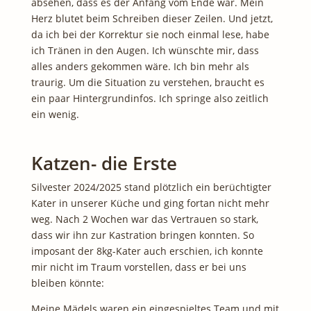
absehen, dass es der Anfang vom Ende war. Mein
Herz blutet beim Schreiben dieser Zeilen. Und jetzt,
da ich bei der Korrektur sie noch einmal lese, habe
ich Tränen in den Augen. Ich wünschte mir, dass
alles anders gekommen wäre. Ich bin mehr als
traurig. Um die Situation zu verstehen, braucht es
ein paar Hintergrundinfos. Ich springe also zeitlich
ein wenig.
Katzen- die Erste
Silvester 2024/2025 stand plötzlich ein berüchtigter
Kater in unserer Küche und ging fortan nicht mehr
weg. Nach 2 Wochen war das Vertrauen so stark,
dass wir ihn zur Kastration bringen konnten. So
imposant der 8kg-Kater auch erschien, ich konnte
mir nicht im Traum vorstellen, dass er bei uns
bleiben könnte:
Meine Mädels waren ein eingespieltes Team und mit