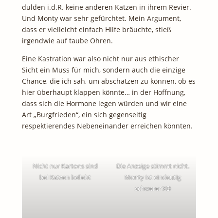
dulden i.d.R. keine anderen Katzen in ihrem Revier.
Und Monty war sehr gefürchtet. Mein Argument,
dass er vielleicht einfach Hilfe bräuchte, stieß
irgendwie auf taube Ohren.
Eine Kastration war also nicht nur aus ethischer
Sicht ein Muss für mich, sondern auch die einzige
Chance, die ich sah, um abschätzen zu können, ob es
hier überhaupt klappen könnte… in der Hoffnung,
dass sich die Hormone legen würden und wir eine
Art „Burgfrieden“, ein sich gegenseitig
respektierendes Nebeneinander erreichen könnten.
Nicht nur Kartons sind
Die Anzeige stimmt nicht.
bei Katzen beliebt
Monty ist eindeutig
schwerer XD