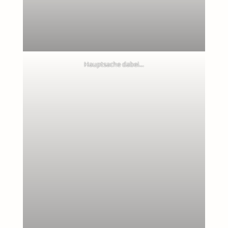
Hauptsache dabei…