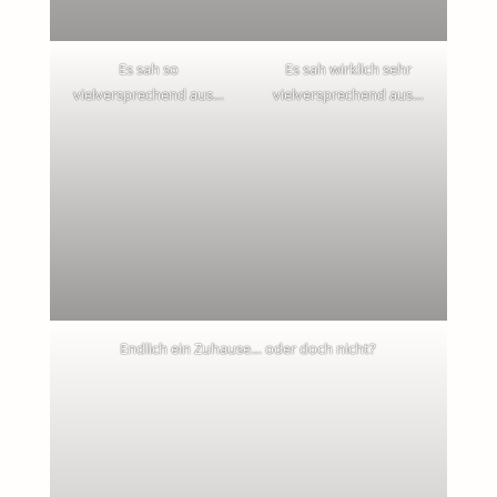
Es sah so
Es sah wirklich sehr
vielversprechend aus…
vielversprechend aus…
Endlich ein Zuhause… oder doch nicht?