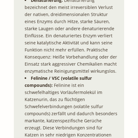
Denaturierung:
Denaturierung
bezeichnet den meist irreversiblen Verlust
der nativen, dreidimensionalen Struktur
eines Enzyms durch Hitze, starke Säuren,
starke Laugen oder andere denaturierende
Einflüsse. Ein denaturiertes Enzym verliert
seine katalytische Aktivität und kann seine
Funktion nicht mehr erfüllen. Praktische
Konsequenz: Heiße Vorbehandlung oder der
Einsatz stark aggressiver Chemikalien macht
enzymatische Reinigungsmittel wirkungslos.
Felinine / VSC (volatile sulfur
compounds):
Felinine ist ein
schwefelhaltiges Vorläufermolekül im
Katzenurin, das zu flüchtigen
Schwefelverbindungen (volatile sulfur
compounds) zerfällt und dadurch besonders
markante, katzenspezifische Gerüche
erzeugt. Diese Verbindungen sind für
Katzen in sehr niedrigen Konzentrationen