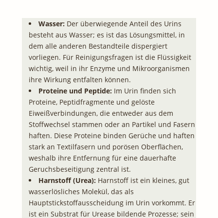
Wasser:
Der überwiegende Anteil des Urins
besteht aus Wasser; es ist das Lösungsmittel, in
dem alle anderen Bestandteile dispergiert
vorliegen. Für Reinigungsfragen ist die Flüssigkeit
wichtig, weil in ihr Enzyme und Mikroorganismen
ihre Wirkung entfalten können.
Proteine und Peptide:
Im Urin finden sich
Proteine, Peptidfragmente und gelöste
Eiweißverbindungen, die entweder aus dem
Stoffwechsel stammen oder an Partikel und Fasern
haften. Diese Proteine binden Gerüche und haften
stark an Textilfasern und porösen Oberflächen,
weshalb ihre Entfernung für eine dauerhafte
Geruchsbeseitigung zentral ist.
Harnstoff (Urea):
Harnstoff ist ein kleines, gut
wasserlösliches Molekül, das als
Hauptstickstoffausscheidung im Urin vorkommt. Er
ist ein Substrat für Urease bildende Prozesse; sein