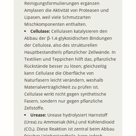
Reinigungsformulierungen ergänzen
Amylasen die Aktivität von Proteasen und
Lipasen, weil viele Schmutzarten
Mischkomponenten enthalten.
Cellulase:
Cellulasen katalysieren den
Abbau der β-1,4-glykosidischen Bindungen
der Cellulose, also des strukturellen
Hauptbestandteils pflanzlicher Zellwände. In
Textilien und Teppichen hilft das, pflanzliche
Rückstände besser zu lösen; gleichzeitig
kann Cellulase die Oberfläche von
Naturfasern leicht verändern, weshalb
Materialverträglichkeit zu prüfen ist.
Cellulase wirkt nicht gegen synthetische
Fasern, sondern nur gegen pflanzliche
Zellstoffe.
Urease:
Urease hydrolysiert Harnstoff
(Urea) zu Ammoniak (NH₃) und Kohlendioxid
(CO₂). Diese Reaktion ist zentral beim Abbau
frischer Urinbestandteile, kann jedoch