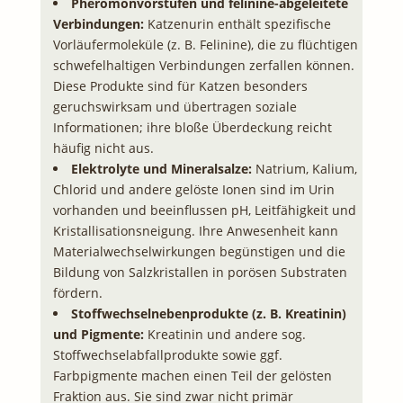
Pheromonvorstufen und felinine-abgeleitete
Verbindungen:
Katzenurin enthält spezifische
Vorläufermoleküle (z. B. Felinine), die zu flüchtigen
schwefelhaltigen Verbindungen zerfallen können.
Diese Produkte sind für Katzen besonders
geruchswirksam und übertragen soziale
Informationen; ihre bloße Überdeckung reicht
häufig nicht aus.
Elektrolyte und Mineralsalze:
Natrium, Kalium,
Chlorid und andere gelöste Ionen sind im Urin
vorhanden und beeinflussen pH, Leitfähigkeit und
Kristallisationsneigung. Ihre Anwesenheit kann
Materialwechselwirkungen begünstigen und die
Bildung von Salzkristallen in porösen Substraten
fördern.
Stoffwechselnebenprodukte (z. B. Kreatinin)
und Pigmente:
Kreatinin und andere sog.
Stoffwechselabfallprodukte sowie ggf.
Farbpigmente machen einen Teil der gelösten
Fraktion aus. Sie sind zwar nicht primär