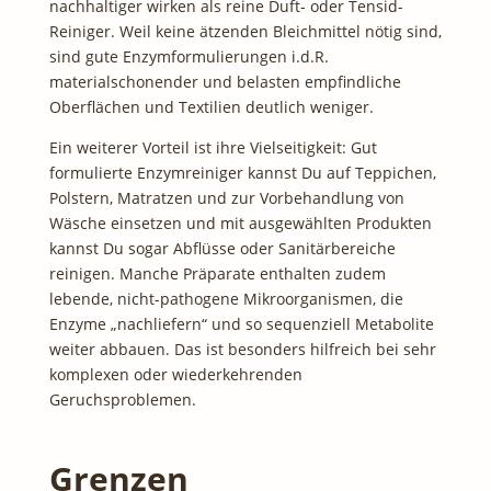
nachhaltiger wirken als reine Duft- oder Tensid-
Reiniger. Weil keine ätzenden Bleichmittel nötig sind,
sind gute Enzymformulierungen i.d.R.
materialschonender und belasten empfindliche
Oberflächen und Textilien deutlich weniger.
Ein weiterer Vorteil ist ihre Vielseitigkeit: Gut
formulierte Enzymreiniger kannst Du auf Teppichen,
Polstern, Matratzen und zur Vorbehandlung von
Wäsche einsetzen und mit ausgewählten Produkten
kannst Du sogar Abflüsse oder Sanitärbereiche
reinigen. Manche Präparate enthalten zudem
lebende, nicht-pathogene Mikroorganismen, die
Enzyme „nachliefern“ und so sequenziell Metabolite
weiter abbauen. Das ist besonders hilfreich bei sehr
komplexen oder wiederkehrenden
Geruchsproblemen.
Grenzen