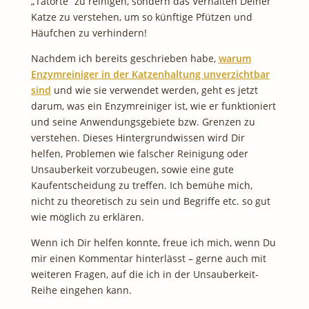
„Tatorte“ zu reinigen, sondern das Verhalten Deiner
Katze zu verstehen, um so künftige Pfützen und
Häufchen zu verhindern!
Nachdem ich bereits geschrieben habe,
warum
Enzymreiniger in der Katzenhaltung unverzichtbar
sind
und wie sie verwendet werden, geht es jetzt
darum, was ein Enzymreiniger ist, wie er funktioniert
und seine Anwendungsgebiete bzw. Grenzen zu
verstehen. Dieses Hintergrundwissen wird Dir
helfen, Problemen wie falscher Reinigung oder
Unsauberkeit vorzubeugen, sowie eine gute
Kaufentscheidung zu treffen. Ich bemühe mich,
nicht zu theoretisch zu sein und Begriffe etc. so gut
wie möglich zu erklären.
Wenn ich Dir helfen konnte, freue ich mich, wenn Du
mir einen Kommentar hinterlässt – gerne auch mit
weiteren Fragen, auf die ich in der Unsauberkeit-
Reihe eingehen kann.