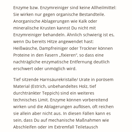
Enzyme bzw. Enzymreiniger sind keine Allheilmittel:
Sie wirken nur gegen organische Bestandteile.
Anorganische Ablagerungen wie Kalk oder
mineralische Krusten kannst Du nicht mit
Enzymreiniger behandeln. Ähnlich schwierig ist es,
wenn Du bereits Hitze angewendet hast:
Heißwäsche, Dampfreiniger oder Trockner können
Proteine in den Fasern „fixieren“, so dass eine
nachträgliche enzymatische Entfernung deutlich
erschwert oder unmöglich wird.
Tief sitzende Harnsäurekristalle/ Urate in porösem
Material (Estrich, unbehandeltes Holz, tief
durchtränkter Teppich) sind ein weiteres
technisches Limit. Enzyme können vorbereitend
wirken und die Ablagerungen auflösen, oft reichen
sie allein aber nicht aus. In diesen Fällen kann es
sein, dass Du auf mechanische Maßnahmen wie
Abschleifen oder im Extremfall Teiletausch