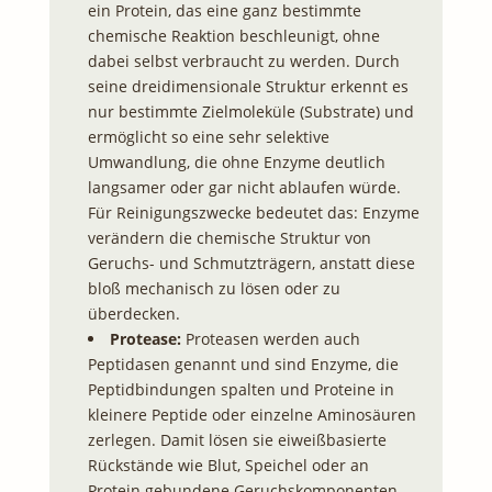
ein Protein, das eine ganz bestimmte
chemische Reaktion beschleunigt, ohne
dabei selbst verbraucht zu werden. Durch
seine dreidimensionale Struktur erkennt es
nur bestimmte Zielmoleküle (Substrate) und
ermöglicht so eine sehr selektive
Umwandlung, die ohne Enzyme deutlich
langsamer oder gar nicht ablaufen würde.
Für Reinigungszwecke bedeutet das: Enzyme
verändern die chemische Struktur von
Geruchs- und Schmutzträgern, anstatt diese
bloß mechanisch zu lösen oder zu
überdecken.
Protease:
Proteasen werden auch
Peptidasen genannt und sind Enzyme, die
Peptidbindungen spalten und Proteine in
kleinere Peptide oder einzelne Aminosäuren
zerlegen. Damit lösen sie eiweißbasierte
Rückstände wie Blut, Speichel oder an
Protein gebundene Geruchskomponenten