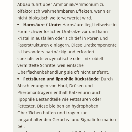
Abbau führt über Ammoniak/Ammonium zu
olfaktorisch wahrnehmbaren Effekten, wenn er
nicht biologisch weiterverwertet wird.
Harnsäure / Urate:
Harnsäure liegt teilweise in
Form schwer löslicher Uratsalze vor und kann
kristallin ausfallen oder sich tief in Poren und
Faserstrukturen einlagern. Diese Uratkomponente
ist besonders hartnäckig und erfordert
spezialisierte enzymatische oder mikrobiell
vermittelte Schritte, weil einfache
Oberflächenbehandlung sie oft nicht entfernt.
Fettsäuren und lipophile Rückstände:
Durch
Abschiedungen von Haut, Drüsen und
Pheromonträgern enthält Katzenurin auch
lipophile Bestandteile wie Fettsäuren oder
Fettester. Diese bleiben an hydrophoben
Oberflächen haften und tragen zur
langanhaltenden Geruchs- und Signalinformation
bei.