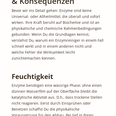
& Konsequenzen
Bevor wir ins Detail gehen: Enzyme sind keine
Universal- oder Allheilmittel, die überall und sofort
wirken. Ihre Kraft beruht auf Biochemie und ist an
physikalische und chemische Rahmenbedingungen
gebunden. Wenn Du die Grundlagen kennst,
verstehst Du, warum ein Enzymreiniger in einem Fall
schnell wirkt und in einem anderen nicht und
welche Fehler die Wirksamkeit leicht
zunichtemachen können.
Feuchtigkeit
Enzyme benötigen eine wässrige Phase; ohne einen
dünnen Wasserfilm auf der Oberfläche bleibt die
katalytische Aktivität aus. D.h., dass trockene Stellen
nicht reagieren. Eerst durch Einsprühen oder
Benetzen schaffst Du die physikalische
Voraussetzung für den Abbau. Bei tief in Poren