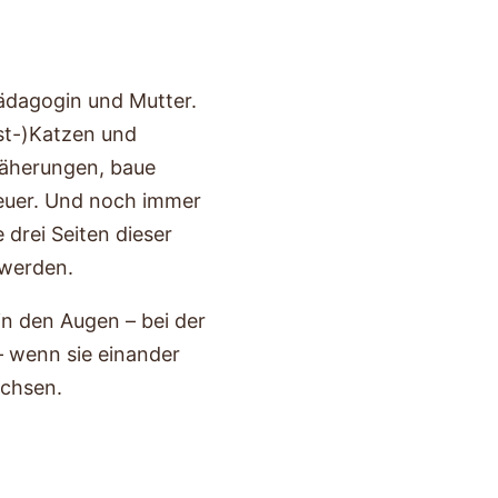
Pädagogin und Mutter.
gst-)Katzen und
äherungen, baue
euer. Und noch immer
 drei Seiten dieser
 werden.
in den Augen – bei der
– wenn sie einander
chsen.