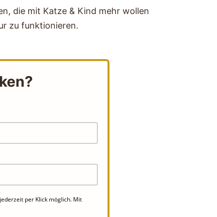
en, die mit Katze & Kind mehr wollen
ur zu funktionieren.
cken?
derzeit per Klick möglich. Mit