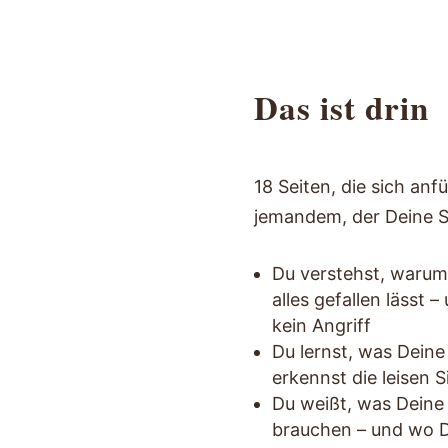
Das ist drin
18 Seiten, die sich anf
jemandem, der Deine Si
Du verstehst, warum 
alles gefallen lässt –
kein Angriff
Du lernst, was Deine 
erkennst die leisen S
Du weißt, was Deine 
brauchen – und wo D