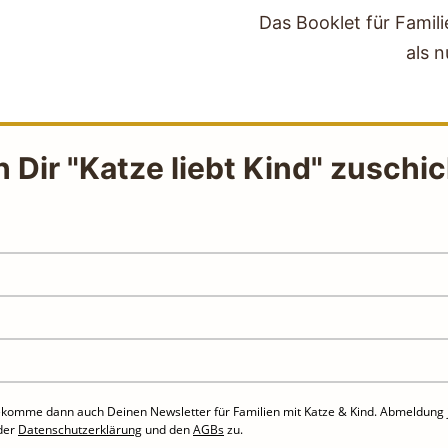
Das Booklet für Famili
als n
h Dir "Katze liebt Kind" zuschi
 bekomme dann auch Deinen Newsletter für Familien mit Katze & Kind. Abmeldung je
der
Datenschutzerklärung
und den
AGBs
zu.