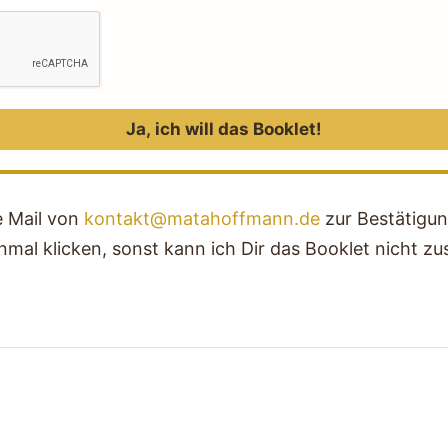
Ja, ich will das Booklet!
e Mail von
kontakt@matahoffmann.de
zur Bestätigun
inmal klicken, sonst kann ich Dir das Booklet nicht z