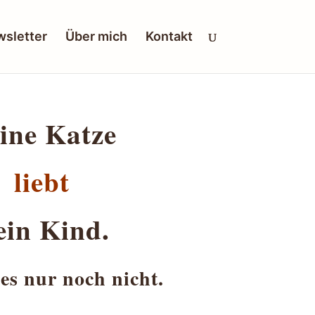
sletter
Über mich
Kontakt
ine Katze
liebt
ein Kind.
 es nur noch nicht.