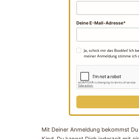
Deine E-Mail-Adresse*
Ja, schick mir das Booklet! Ich
meiner Anmeldung stimme ich 
Mit Deiner Anmeldung bekommst Du da
Kind. Du kannst Dich jederzeit mit e