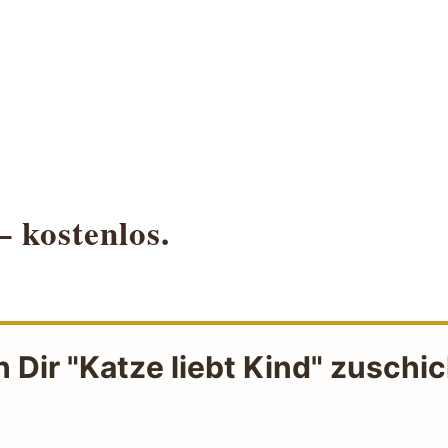
– kostenlos.
h Dir "Katze liebt Kind" zuschi