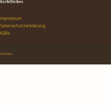
Rechtliches
Impressum
Datenschutzerklärung
AGBs
milien