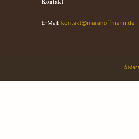
Kontakt
E-Mail:
kontakt@marahoffmann.de
©Mara