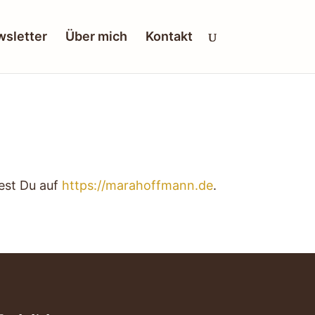
sletter
Über mich
Kontakt
est Du auf
https://marahoffmann.de
.