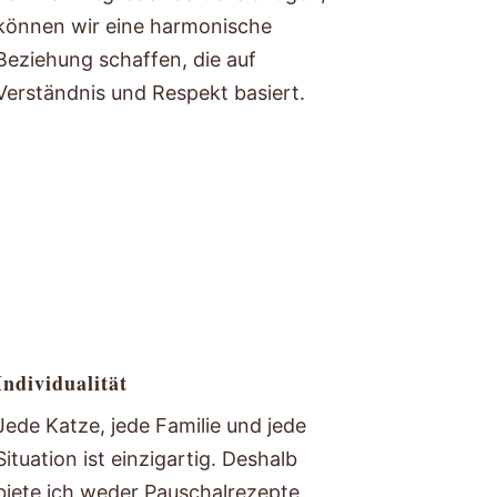
können wir eine harmonische
Beziehung schaffen, die auf
Verständnis und Respekt basiert.
Individualität
Jede Katze, jede Familie und jede
Situation ist einzigartig. Deshalb
biete ich weder Pauschalrezepte