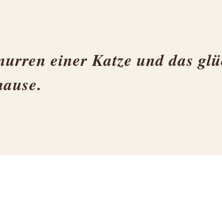
nurren einer Katze und das glü
hause.