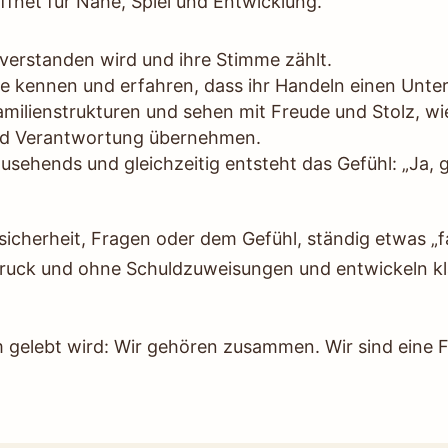
ffnet für Nähe, Spiel und Entwicklung.
 verstanden wird und ihre Stimme zählt.
ze kennen und erfahren, dass ihr Handeln einen Unte
Familienstrukturen und sehen mit Freude und Stolz, wi
und Verantwortung übernehmen.
usehends und gleichzeitig entsteht das Gefühl: „Ja, g
sicherheit, Fragen oder dem Gefühl, ständig etwas 
Druck und ohne Schuldzuweisungen und entwickeln kla
em gelebt wird: Wir gehören zusammen. Wir sind eine F