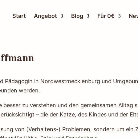
Start
Angebot
Blog
Für 0€
New
offmann
und Pädagogin in Nordwestmecklenburg und Umgebung
reunden werden.
tze besser zu verstehen und den gemeinsamen Alltag so
berücksichtigt – die der Katze, des Kindes und der Elt
Lösung von (Verhaltens-) Problemen, sondern um ein