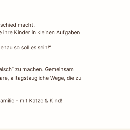
rschied macht.
e ihre Kinder in kleinen Aufgaben
enau so soll es sein!“
„falsch“ zu machen. Gemeinsam
re, alltagstaugliche Wege, die zu
amilie – mit Katze & Kind!