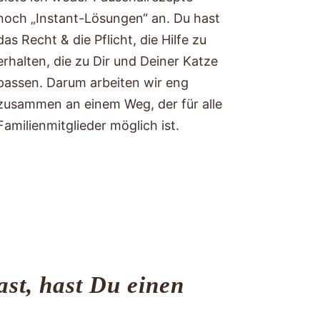
noch „Instant-Lösungen“ an. Du hast
das Recht & die Pflicht, die Hilfe zu
erhalten, die zu Dir und Deiner Katze
passen. Darum arbeiten wir eng
zusammen an einem Weg, der für alle
Familienmitglieder möglich ist.
st, hast Du einen