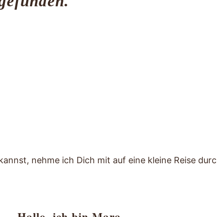
gefunden.
nnst, nehme ich Dich mit auf eine kleine Reise durch
Hallo, ich bin Mara