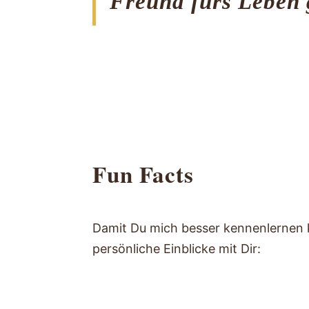
Freund fürs Leben 
Fun Facts
Damit Du mich besser kennenlernen ka
persönliche Einblicke mit Dir: