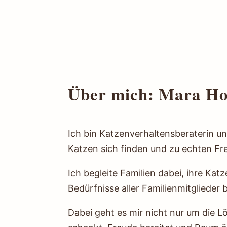
Über mich: Mara H
Ich bin Katzenverhaltensberaterin 
Katzen sich finden und zu echten F
Ich begleite Familien dabei, ihre Ka
Bedürfnisse aller Familienmitglieder 
Dabei geht es mir nicht nur um die 