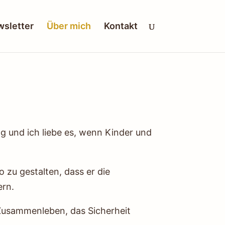
sletter
Über mich
Kontakt
 und ich liebe es, wenn Kinder und
 zu gestalten, dass er die
ern.
 Zusammenleben, das Sicherheit